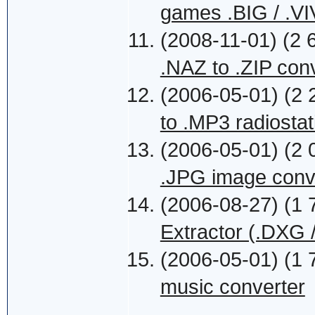
games .BIG / .V
(2008-11-01) (2 
.NAZ to .ZIP con
(2006-05-01) (2 
to .MP3 radiosta
(2006-05-01) (2 
.JPG image conv
(2006-08-27) (1 
Extractor (.DXG 
(2006-05-01) (1 
music converter