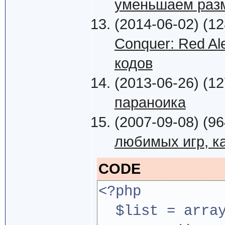
уменьшаем раз
(2014-06-02) (12
Conquer: Red Ale
кодов
(2013-06-26) (12
параноика
(2007-09-08) (96
любимых игр, к
CODE
<?php
$list = arra