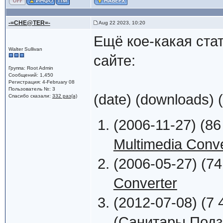
-=CHE@TER=-
Aug 22 2023, 10:20
Ещё кое-какая ста
Walter Sullivan
сайте:
Группа: Root Admin
Сообщений: 1,450
Регистрация: 4-February 08
Пользователь №: 3
(date) (downloads) 
Спасибо сказали:
332 раз(а)
(2006-11-27) (86
Multimedia Conve
(2006-05-27) (74
Converter
(2012-07-08) (7 
(Санитары Подзем