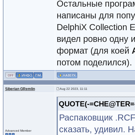
Остальные програм
написаны для попул
DelphiX Collection 
видел ровно одну и
формат (для коей
потом поделился).
Siberian GRemlin
Aug 22 2023, 11:11
QUOTE(-=CHE@TER=- 
Распаковщик .RCF 
сказать, удивил. 
Advanced Member