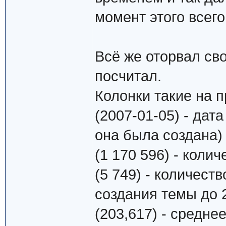
момент этого всего
Всё же оторвал св
посчитал.
Колонки такие на 
(2007-01-05) - дата
она была создана)
(1 170 596) - коли
(5 749) - количес
создания темы до 
(203,617) - средне