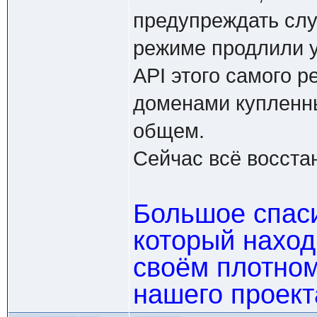
предупреждать слу
режиме продлили у
API этого самого р
доменами купленным
общем.
Сейчас всё восста
Большое спас
который наход
своём плотном
нашего проект