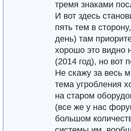
тремя знаками посл
И вот здесь станов
пять тем в сторону
день) там приорит
хорошо это видно 
(2014 год), но вот
Не скажу за весь м
тема угробления х
на старом оборудо
(все же у нас фору
большом количеств
системы им, вообщ