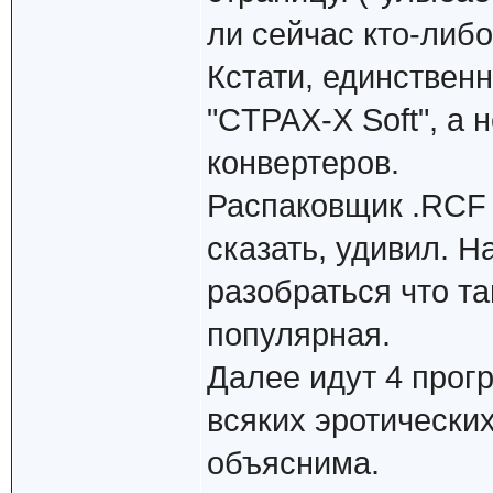
ли сейчас кто-либо
Кстати, единствен
"CTPAX-X Soft", а 
конвертеров.
Распаковщик .RCF 
сказать, удивил. Н
разобраться что та
популярная.
Далее идут 4 прог
всяких эротических
объяснима.