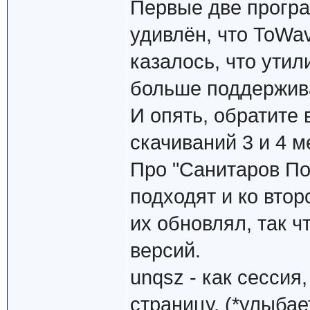
Первые две програ
удивлён, что ToWav
казалось, что ути
больше поддержив
И опять, обратите 
скачиваний 3 и 4 
Про "Санитаров Под
подходят и ко втор
их обновлял, так 
версий.
unqsz - как сессия
страницу. (*улыбае